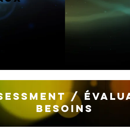
sessment / évalu
besoins