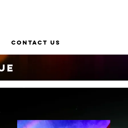
Contact Us
ue