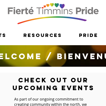
ts
Resources
Pride
elcome / Bienven
Check out our
upcoming events
As part of our ongoing commitment to
creating community within the north, we