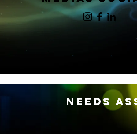
Needs As